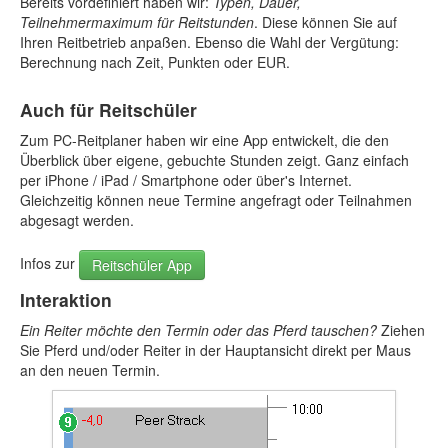
Bereits vordefiniert haben wir:
Typen, Dauer,
Teilnehmermaximum für Reitstunden
. Diese können Sie auf
Ihren Reitbetrieb anpaßen. Ebenso die Wahl der Vergütung:
Berechnung nach Zeit, Punkten oder EUR.
Auch für Reitschüler
Zum PC-Reitplaner haben wir eine App entwickelt, die den
Überblick über eigene, gebuchte Stunden zeigt. Ganz einfach
per iPhone / iPad / Smartphone oder über's Internet.
Gleichzeitig können neue Termine angefragt oder Teilnahmen
abgesagt werden.
Infos zur
Reitschüler App
Interaktion
Ein Reiter möchte den Termin oder das Pferd tauschen?
Ziehen
Sie Pferd und/oder Reiter in der Hauptansicht direkt per Maus
an den neuen Termin.