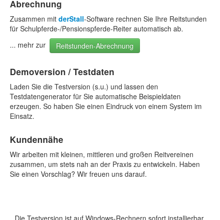
Abrechnung
Zusammen mit
derStall
-Software rechnen Sie Ihre Reitstunden
für Schulpferde-/Pensionspferde-Reiter automatisch ab.
... mehr zur
Reitstunden-Abrechnung
Demoversion / Testdaten
Laden Sie die Testversion (s.u.) und lassen den
Testdatengenerator für Sie automatische Beispieldaten
erzeugen. So haben Sie einen Eindruck von einem System im
Einsatz.
Kundennähe
Wir arbeiten mit kleinen, mittleren und großen Reitvereinen
zusammen, um stets nah an der Praxis zu entwickeln. Haben
Sie einen Vorschlag? Wir freuen uns darauf.
Die Testversion ist auf Windows-Rechnern sofort installierbar.